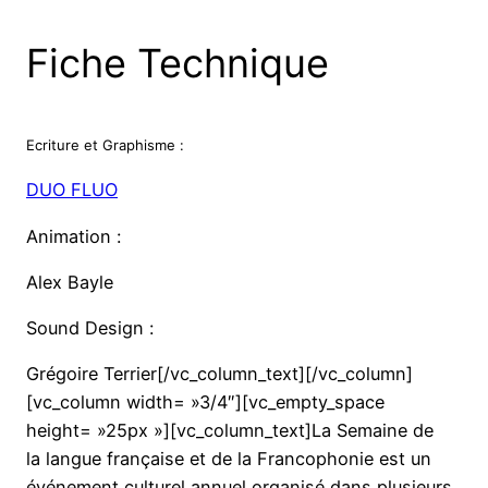
Fiche Technique
Ecriture et Graphisme :
DUO FLUO
Animation :
Alex Bayle
Sound Design :
Grégoire Terrier[/vc_column_text][/vc_column]
[vc_column width= »3/4″][vc_empty_space
height= »25px »][vc_column_text]La Semaine de
la langue française et de la Francophonie est un
événement culturel annuel organisé dans plusieurs