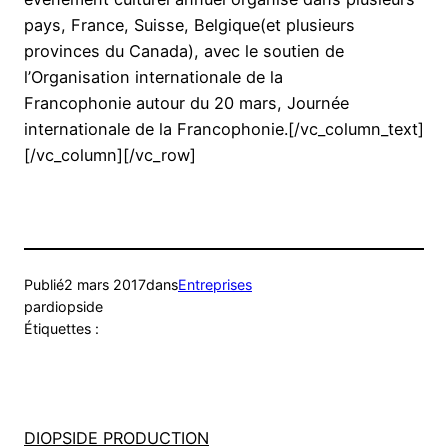
pays, France, Suisse, Belgique(et plusieurs
provinces du Canada), avec le soutien de
l’Organisation internationale de la
Francophonie autour du 20 mars, Journée
internationale de la Francophonie.[/vc_column_text]
[/vc_column][/vc_row]
Publié
2 mars 2017
dans
Entreprises
par
diopside
Étiquettes :
DIOPSIDE PRODUCTION