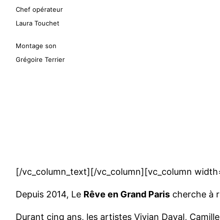
Chef opérateur
Laura Touchet
Montage son
Grégoire Terrier
[/vc_column_text][/vc_column][vc_column width
Depuis 2014, Le
Rêve en Grand Paris
cherche à ré
Durant cinq ans, les artistes Vivian Daval, Camil