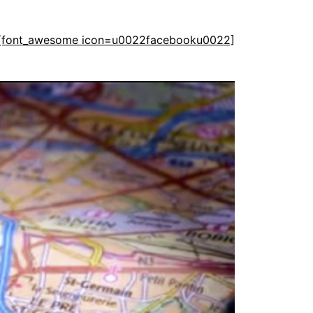
[font_awesome icon=u0022facebooku0022]