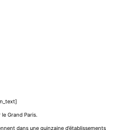
n_text]
 le Grand Paris.
viennent dans une quinzaine d’établissements