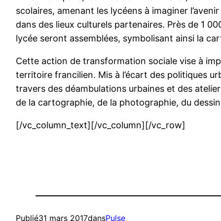
scolaires, amenant les lycéens à imaginer l’avenir
dans des lieux culturels partenaires. Près de 1 0
lycée seront assemblées, symbolisant ainsi la ca
Cette action de transformation sociale vise à imp
territoire francilien. Mis à l’écart des politiques 
travers des déambulations urbaines et des ateliers
de la cartographie, de la photographie, du dessin
[/vc_column_text][/vc_column][/vc_row]
Publié
31 mars 2017
dans
Pulse