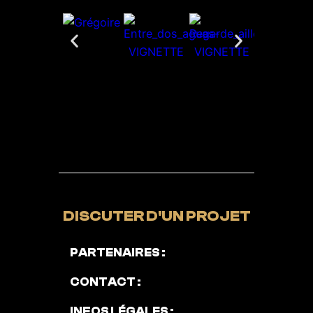
DISCUTER D'UN PROJET
PARTENAIRES :
CONTACT :
INFOS LÉGALES :